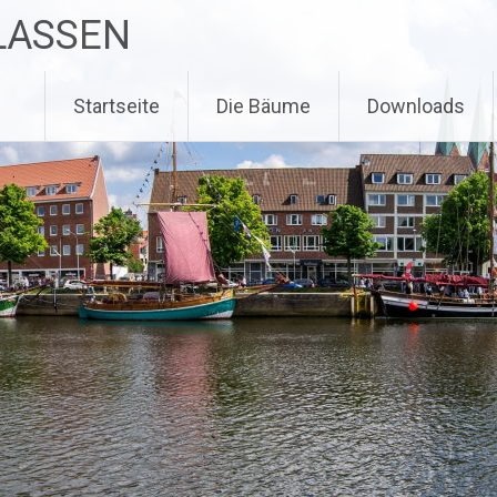
LASSEN
Weiter zum Inhalt
Startseite
Die Bäume
Downloads