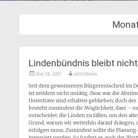
Mona
Lindenbündnis bleibt nicht
Mai 28, 2017
a1503dmin
Seit dem gewonnenen Bürgerentscheid im D
ist seitdem nicht untätig. Zwar war die Abst
Untertrave sind erhalten geblieben, doch der
besteht zumindest die Möglichkeit, dass – na
entscheidet, die Linden zu fällen, um den alt
Grund, warum wir weiterhin darauf drängen,
erfolgen muss. Zumindest sollte die Planung
integriert werden. So fordert es auch der Wor