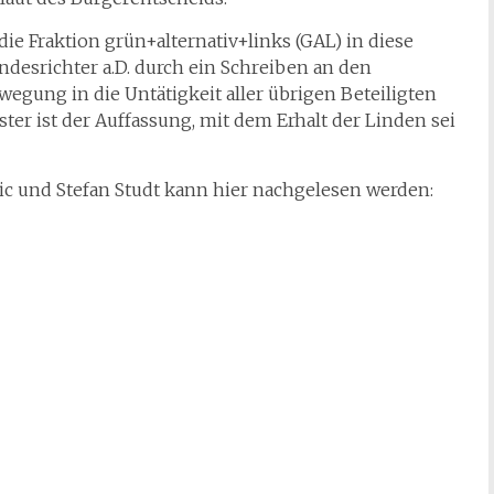
e Fraktion grün+alternativ+links (GAL) in diese
ndesrichter a.D. durch ein Schreiben an den
wegung in die Untätigkeit aller übrigen Beteiligten
ter ist der Auffassung, mit dem Erhalt der Linden sei
c und Stefan Studt kann hier nachgelesen werden: