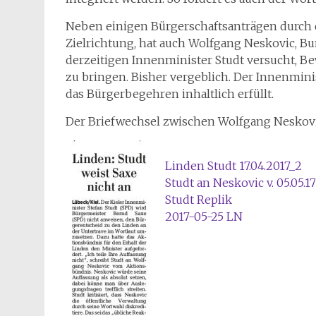
Neben einigen Bürgerschaftsanträgen durch di
Zielrichtung, hat auch Wolfgang Neskovic, Bu
derzeitigen Innenminister Studt versucht, Be
zu bringen. Bisher vergeblich. Der Innenminis
das Bürgerbegehren inhaltlich erfüllt.
Der Briefwechsel zwischen Wolfgang Neskovi
Linden Studt 17.04.2017_2
Studt an Neskovic v. 05.05.17
Studt Replik
2017-05-25 LN