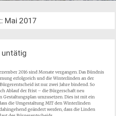
t:
Mai 2017
 untätig
ezember 2016 sind Monate vergangen. Das Bündnis
immung erfolgreich und die Winterlinden an der
 Bürgerentscheid ist nur zwei Jahre bindend. So
ch Ablauf der Frist – die Bürgerschaft neu
en Gestaltungsplan umzusetzen. Dies ist mit ein
 dass die Umgestaltung MIT den Winterlinden
 dahingehend geändert werden, dass die Linden
tlaut des Bürgerentscheids.